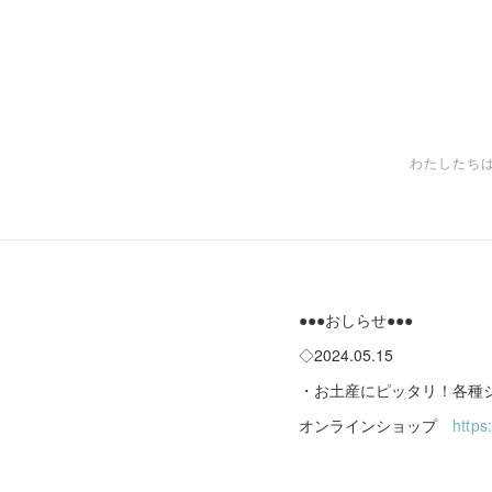
わたしたち
●●●おしらせ●●●
◇2024.05.15
・お土産にピッタリ！各種ジ
オンラインショップ
https