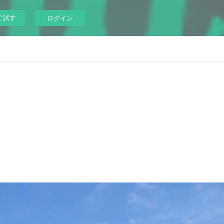
ぐ試す
ログイン