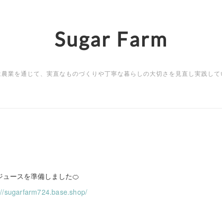
Sugar Farm
は農業を通じて、実直なものづくりや丁寧な暮らしの大切さを見直し実践して
ュースを準備しました🍊
://sugarfarm724.base.shop/