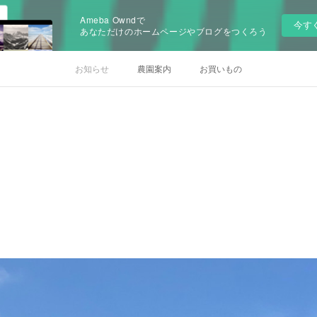
Ameba Owndで
今す
あなただけのホームページやブログをつくろう
お知らせ
農園案内
お買いもの